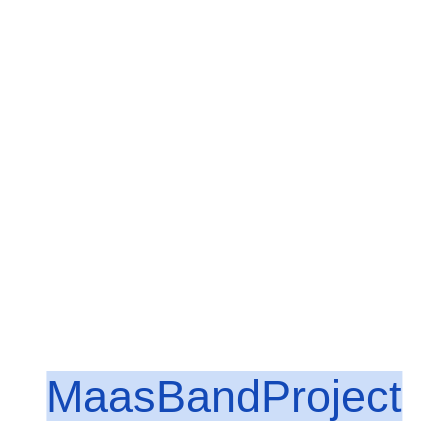
MaasBandProject