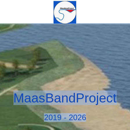
MaasBandProject
2019 - 2026