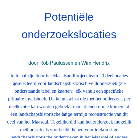
Potentiële
onderzoekslocaties
door Rob Paulussen en Wim Hendrix
In totaal zijn door het MaasBandProject team 20 deellocaties
geselecteerd voor landschapshistorisch veldonderzoek (zie
onderstaande tabel en kaarten), elk vanuit een specifieke
primaire invalshoek. De kenniswinst die met het onderzoek per
deellocatie kan worden geboekt, moet dienen om te komen tot
één landschapshistorische lange-termijn reconstructie van dit
deel van het Maasdal. Tegelijkertijd kan het onderzoek mogelijk
methodisch als voorbeeld dienen voor toekomstige
landschapshistorische onderzoeken in het Maasdal of andere