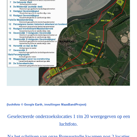
(luchtfoto © Google Earth, invullingen MaasBandProject)
Geselecteerde onderzoekslocaties 1 t/m 20 weergegeven op een
luchtfoto.
Na het schrijven van onze Bureaustudie kwamen nog 2 locaties