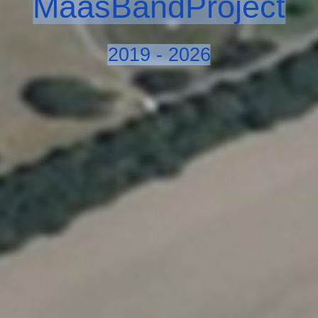
MaasBandProject
2019 - 2026