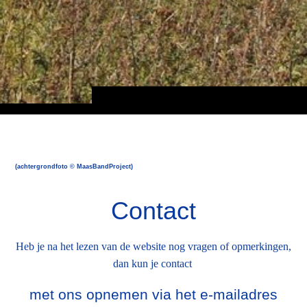
(achtergrondfoto © MaasBandProject)
Contact
Heb je na het lezen van de website nog vragen of opmerkingen,
dan kun je contact
met ons opnemen via het e-mailadres