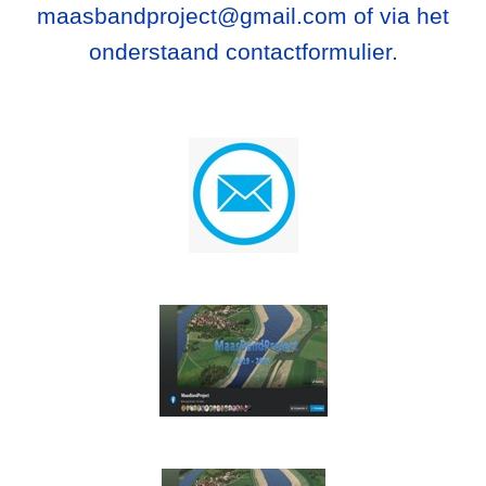
maasbandproject@gmail.com of via het
onderstaand contactformulier.