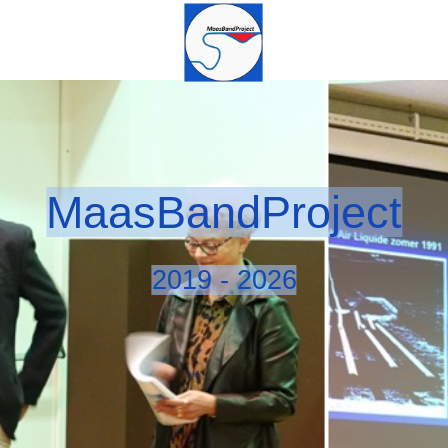
MaasBandProject
2019 - 2026