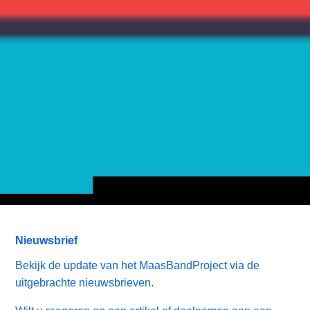
Nieuwsbrief
Bekijk de update van het MaasBandProject via de
uitgebrachte nieuwsbrieven.