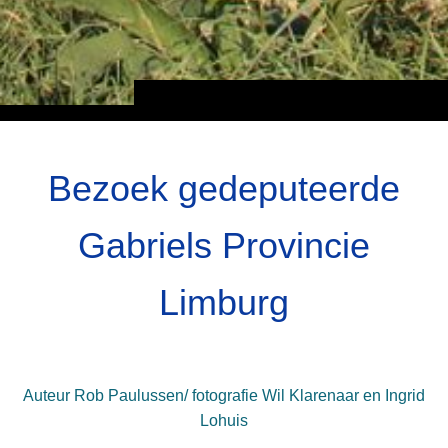
Bezoek gedeputeerde
Gabriels Provincie
Limburg
Auteur Rob Paulussen/ fotografie Wil Klarenaar en Ingrid
Lohuis