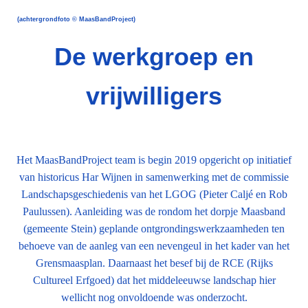
(achtergrondfoto © MaasBandProject)
De werkgroep en
vrijwilligers
Het MaasBandProject team is begin 2019 opgericht op initiatief
van historicus Har Wijnen in samenwerking met de commissie
Landschapsgeschiedenis van het LGOG (Pieter Caljé en Rob
Paulussen). Aanleiding was de rondom het dorpje Maasband
(gemeente Stein) geplande ontgrondingswerkzaamheden ten
behoeve van de aanleg van een nevengeul in het kader van het
Grensmaasplan. Daarnaast het besef bij de RCE (Rijks
Cultureel Erfgoed) dat het middeleeuwse landschap hier
wellicht nog onvoldoende was onderzocht.