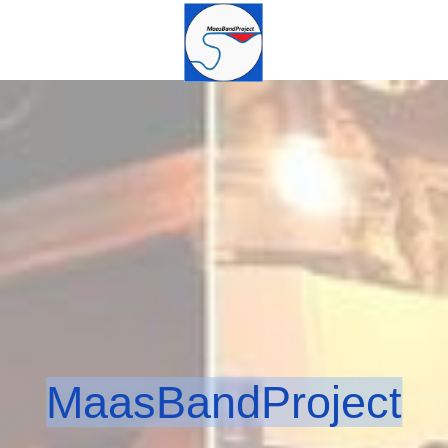
MaasBandProject