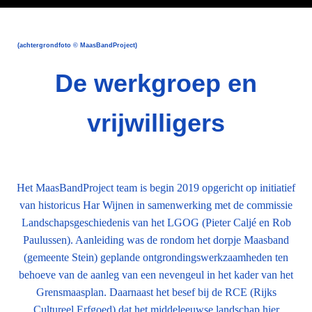
(achtergrondfoto © MaasBandProject)
De werkgroep en
vrijwilligers
Het MaasBandProject team is begin 2019 opgericht op initiatief
van historicus Har Wijnen in samenwerking met de commissie
Landschapsgeschiedenis van het LGOG (Pieter Caljé en Rob
Paulussen). Aanleiding was de rondom het dorpje Maasband
(gemeente Stein) geplande ontgrondingswerkzaamheden ten
behoeve van de aanleg van een nevengeul in het kader van het
Grensmaasplan. Daarnaast het besef bij de RCE (Rijks
Cultureel Erfgoed) dat het middeleeuwse landschap hier